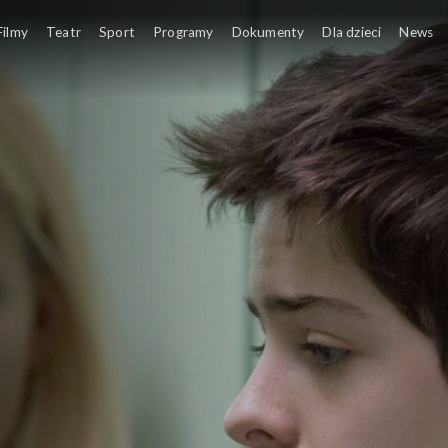
Filmy
Teatr
Sport
Programy
Dokumenty
Dla dzieci
News