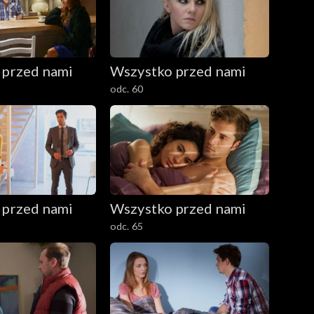
 przed nami
Wszystko przed nami
odc. 60
 przed nami
Wszystko przed nami
odc. 65