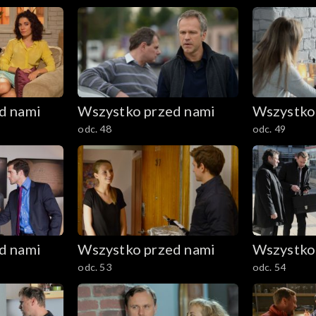
d nami
Wszystko przed nami
Wszystko
odc. 48
odc. 49
d nami
Wszystko przed nami
Wszystko
odc. 53
odc. 54