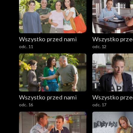
Wszystko przed nami
Wszystko prze
odc. 11
odc. 12
Wszystko przed nami
Wszystko prze
odc. 16
odc. 17