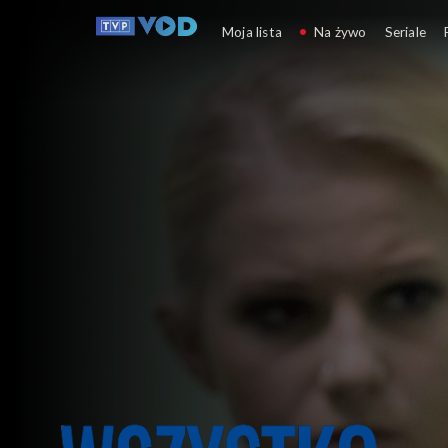
Wszystko przed nami
Moja lista
Na żywo
Seriale