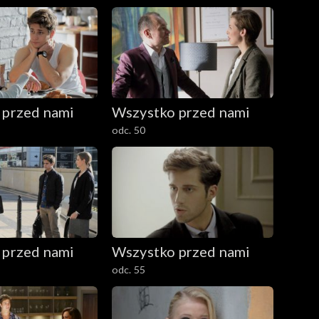
 przed nami
Wszystko przed nami
odc. 50
 przed nami
Wszystko przed nami
odc. 55