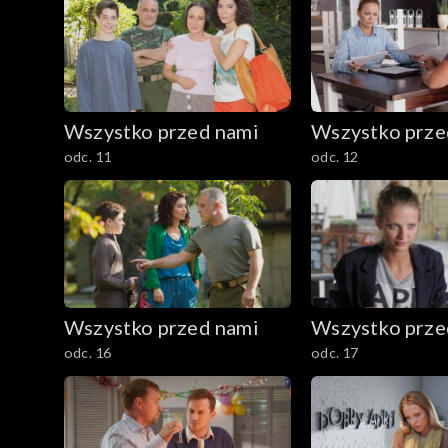
Wszystko przed nami
Wszystko prze
odc. 11
odc. 12
Wszystko przed nami
Wszystko prze
odc. 16
odc. 17