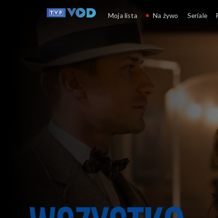
Wszystko przed nami
Moja lista
Na żywo
Seriale