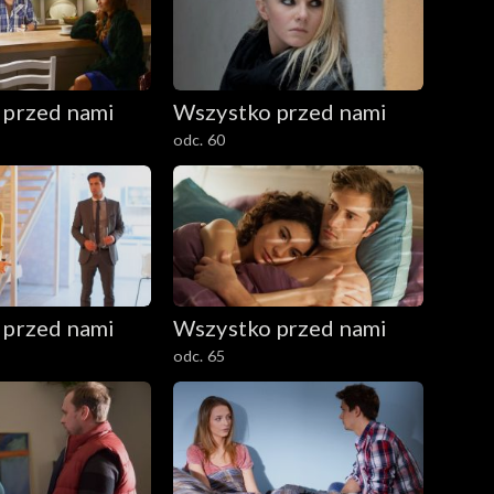
 przed nami
Wszystko przed nami
odc. 60
 przed nami
Wszystko przed nami
odc. 65