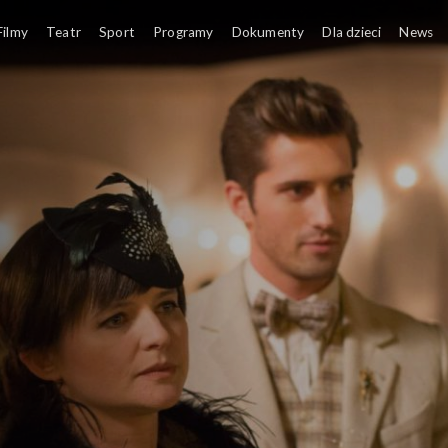
Filmy
Teatr
Sport
Programy
Dokumenty
Dla dzieci
News