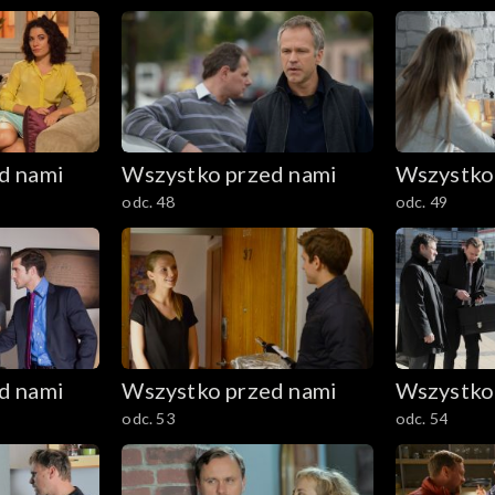
d nami
Wszystko przed nami
Wszystko
odc. 48
odc. 49
d nami
Wszystko przed nami
Wszystko
odc. 53
odc. 54