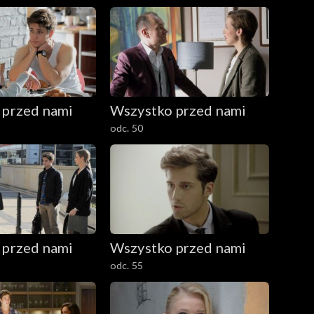
 przed nami
Wszystko przed nami
odc. 50
 przed nami
Wszystko przed nami
odc. 55