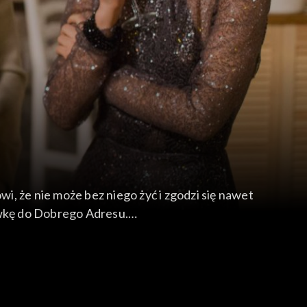
, że nie może bez niego żyć i zgodzi się nawet
ówkę do Dobrego Adresu.