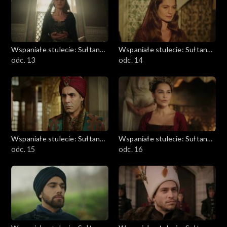
Wspaniałe stulecie: Sułtanka
Wspaniałe stulecie: Sułtanka
Kösem
odc. 13
Kösem
odc. 14
Wspaniałe stulecie: Sułtanka
Wspaniałe stulecie: Sułtanka
Kösem
odc. 15
Kösem
odc. 16