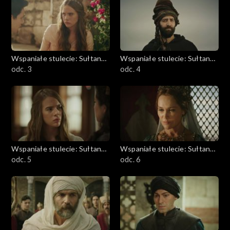
Wspaniałe stulecie: Sułtanka
Wspaniałe stulecie: Sułtanka
Kösem
odc. 3
Kösem
odc. 4
Wspaniałe stulecie: Sułtanka
Wspaniałe stulecie: Sułtanka
Kösem
odc. 5
Kösem
odc. 6