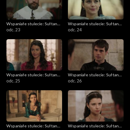
Wspaniałe stulecie: Sułtanka
Wspaniałe stulecie: Sułtanka
Kösem
odc. 23
Kösem
odc. 24
Wspaniałe stulecie: Sułtanka
Wspaniałe stulecie: Sułtanka
Kösem
odc. 25
Kösem
odc. 26
Wspaniałe stulecie: Sułtanka
Wspaniałe stulecie: Sułtanka