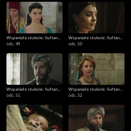
Wspaniałe stulecie: Sułtanka
Wspaniałe stulecie: Sułtanka
Kösem
odc. 49
Kösem
odc. 50
Wspaniałe stulecie: Sułtanka
Wspaniałe stulecie: Sułtanka
Kösem
odc. 51
Kösem
odc. 52