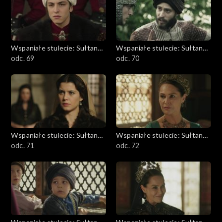
Wspaniałe stulecie: Sułtanka
Wspaniałe stulecie: Sułtanka
Kösem
odc. 69
Kösem
odc. 70
Wspaniałe stulecie: Sułtanka
Wspaniałe stulecie: Sułtanka
Kösem
odc. 71
Kösem
odc. 72