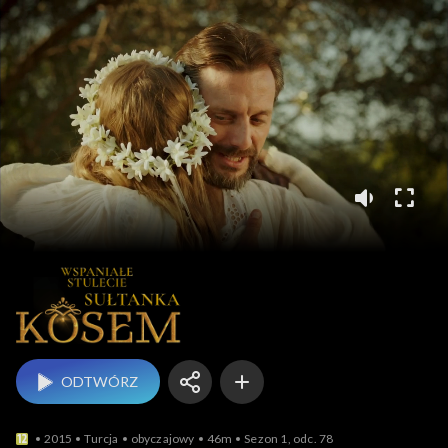
Wspaniałe st
ODTWÓRZ
2015
Turcja
obyczajowy
46m
Sezon 1, odc. 78