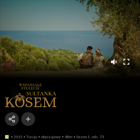
Wspaniałe st
2015
Turcja
obyczajowy
48m
Sezon 1, odc. 73