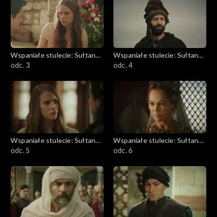
Wspaniałe stulecie: Sułtanka
Wspaniałe stulecie: Sułtanka
Kösem
odc. 3
Kösem
odc. 4
Wspaniałe stulecie: Sułtanka
Wspaniałe stulecie: Sułtanka
Kösem
odc. 5
Kösem
odc. 6