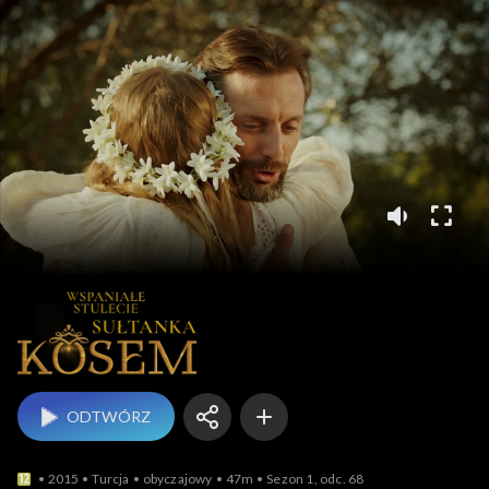
Wspaniałe st
ODTWÓRZ
2015
Turcja
obyczajowy
47m
Sezon 1, odc. 68