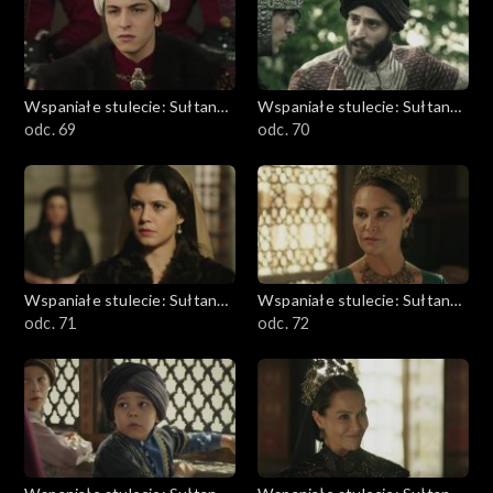
Wspaniałe stulecie: Sułtanka
Wspaniałe stulecie: Sułtanka
Kösem
odc. 69
Kösem
odc. 70
Wspaniałe stulecie: Sułtanka
Wspaniałe stulecie: Sułtanka
Kösem
odc. 71
Kösem
odc. 72