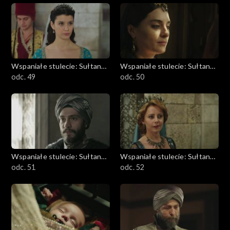
Wspaniałe stulecie: Sułtanka
Wspaniałe stulecie: Sułtanka
Kösem
odc. 49
Kösem
odc. 50
Wspaniałe stulecie: Sułtanka
Wspaniałe stulecie: Sułtanka
Kösem
odc. 51
Kösem
odc. 52