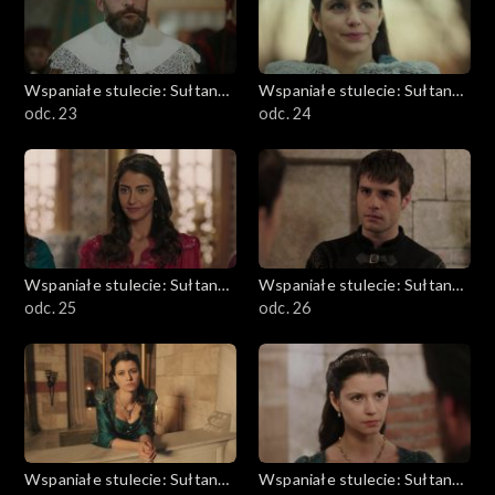
Wspaniałe stulecie: Sułtanka
Wspaniałe stulecie: Sułtanka
Kösem
odc. 23
Kösem
odc. 24
Wspaniałe stulecie: Sułtanka
Wspaniałe stulecie: Sułtanka
Kösem
odc. 25
Kösem
odc. 26
Wspaniałe stulecie: Sułtanka
Wspaniałe stulecie: Sułtanka