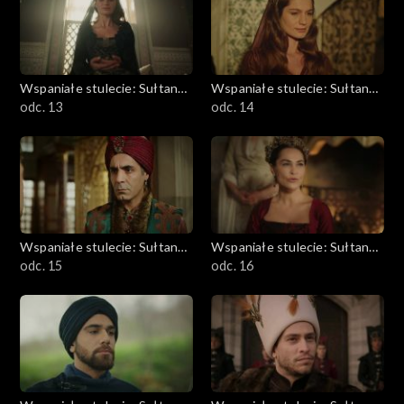
Wspaniałe stulecie: Sułtanka
Wspaniałe stulecie: Sułtanka
Kösem
odc. 13
Kösem
odc. 14
Wspaniałe stulecie: Sułtanka
Wspaniałe stulecie: Sułtanka
Kösem
odc. 15
Kösem
odc. 16