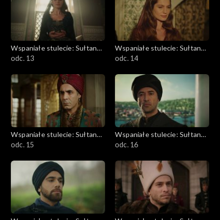
Wspaniałe stulecie: Sułtanka
Wspaniałe stulecie: Sułtanka
Kösem
odc. 13
Kösem
odc. 14
Wspaniałe stulecie: Sułtanka
Wspaniałe stulecie: Sułtanka
Kösem
odc. 15
Kösem
odc. 16