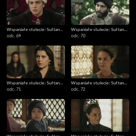
Wspaniałe stulecie: Sułtanka
Wspaniałe stulecie: Sułtanka
Kösem
odc. 69
Kösem
odc. 70
Wspaniałe stulecie: Sułtanka
Wspaniałe stulecie: Sułtanka
Kösem
odc. 71
Kösem
odc. 72