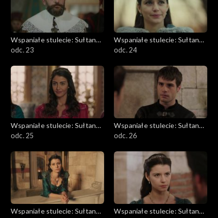
Wspaniałe stulecie: Sułtanka
Wspaniałe stulecie: Sułtanka
Kösem
odc. 23
Kösem
odc. 24
Wspaniałe stulecie: Sułtanka
Wspaniałe stulecie: Sułtanka
Kösem
odc. 25
Kösem
odc. 26
Wspaniałe stulecie: Sułtanka
Wspaniałe stulecie: Sułtanka