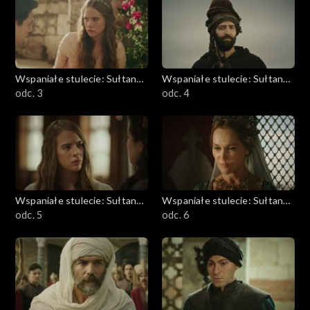
Wspaniałe stulecie: Sułtanka
Wspaniałe stulecie: Sułtanka
Kösem
odc. 3
Kösem
odc. 4
Wspaniałe stulecie: Sułtanka
Wspaniałe stulecie: Sułtanka
Kösem
odc. 5
Kösem
odc. 6