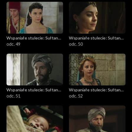
Wspaniałe stulecie: Sułtanka
Wspaniałe stulecie: Sułtanka
Kösem
odc. 49
Kösem
odc. 50
Wspaniałe stulecie: Sułtanka
Wspaniałe stulecie: Sułtanka
Kösem
odc. 51
Kösem
odc. 52