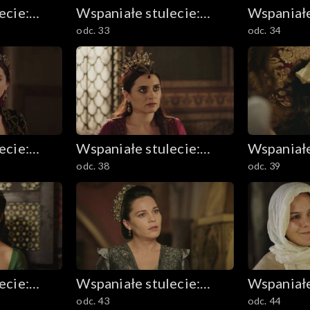
ecie:
Wspaniałe stulecie:
Wspaniałe
odc. 33
odc. 34
m
Sułtanka Kösem
Sułtanka
ecie:
Wspaniałe stulecie:
Wspaniałe
odc. 38
odc. 39
m
Sułtanka Kösem
Sułtanka
ecie:
Wspaniałe stulecie:
Wspaniałe
odc. 43
odc. 44
m
Sułtanka Kösem
Sułtanka