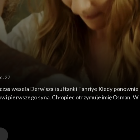
c. 27
a czas wesela Derwisza i sułtanki Fahriye Kiedy ponown
wi pierwszego syna. Chłopiec otrzymuje imię Osman. W n