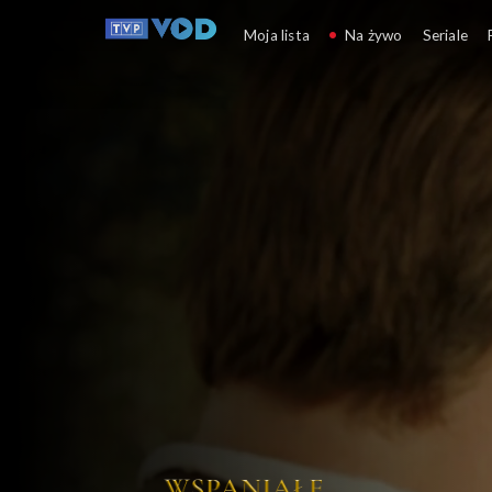
Wspaniałe st
Moja lista
Na żywo
Seriale