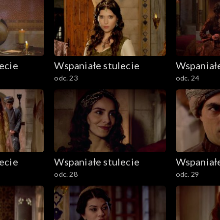
ecie
Wspaniałe stulecie
Wspaniałe
odc. 23
odc. 24
ecie
Wspaniałe stulecie
Wspaniałe
odc. 28
odc. 29