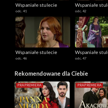
Wspaniałe stulecie
Wspaniałe stul
odc. 41
odc. 42
Wspaniałe stulecie
Wspaniałe stul
odc. 46
odc. 47
Rekomendowane dla Ciebie
PRAPREMIERA
PRAPREMIERA