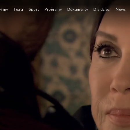
Filmy
Teatr
Sport
Programy
Dokumenty
Dla dzieci
News