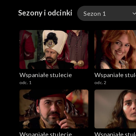
Sezony i odcinki
Sezon 1
Sezon 1
Sezon 2
Sezon 3
Wspaniałe stulecie
Wspaniałe stul
Sezon 4
odc. 1
odc. 2
Wspaniałe stulecie
Wspaniałe stul