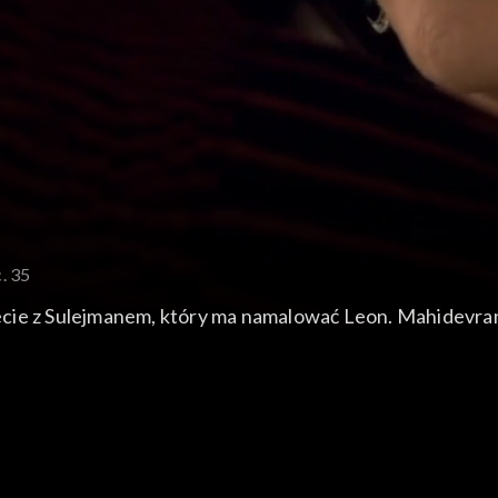
. 35
cie z Sulejmanem, który ma namalować Leon. Mahidevran 