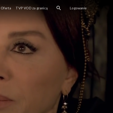
Oferta
TVP VOD za granicą
Logowanie