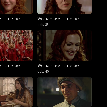
 stulecie
Wspaniałe stulecie
odc. 35
 stulecie
Wspaniałe stulecie
odc. 40