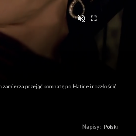
zamierza przejąć komnatę po Hatice i rozzłościć
Napisy:
Polski