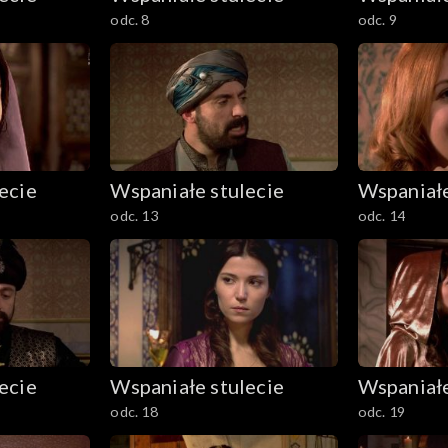
odc. 8
odc. 9
ecie
Wspaniałe stulecie
Wspaniałe
odc. 13
odc. 14
ecie
Wspaniałe stulecie
Wspaniałe
odc. 18
odc. 19