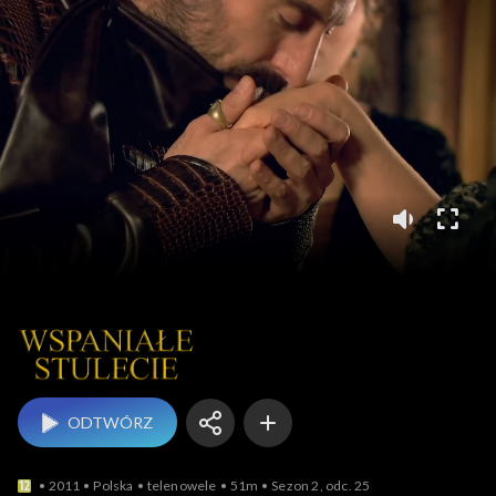
Wspaniałe stulecie
ODTWÓRZ
2011
Polska
telenowele
51m
Sezon 2, odc. 25