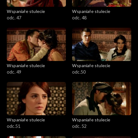
Wspaniałe stulecie
Wspaniałe stulecie
odc. 47
odc. 48
Wspaniałe stulecie
Wspaniałe stulecie
odc. 49
odc.50
Wspaniałe stulecie
Wspaniałe stulecie
odc.51
odc. 52