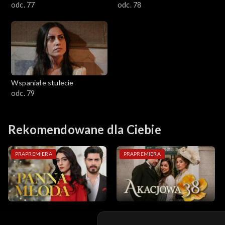
odc. 77
odc. 78
Wspaniałe stulecie
odc. 79
Rekomendowane dla Ciebie
PRAPREMIERA
PRAPREMIERA