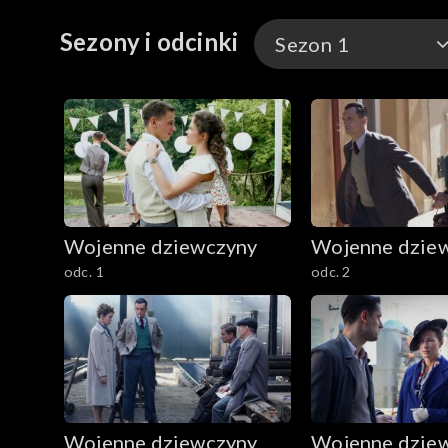
Sezony i odcinki
Sezon 1
Sezon 1
Sezon 2
Sezon 3
Wojenne dziewczyny
Wojenne dzie
Sezon 4
odc. 1
odc. 2
Sezon 5
Wojenne dziewczyny
Wojenne dzie