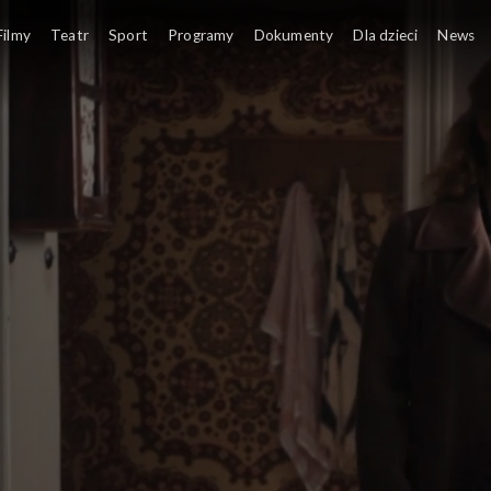
Filmy
Teatr
Sport
Programy
Dokumenty
Dla dzieci
News