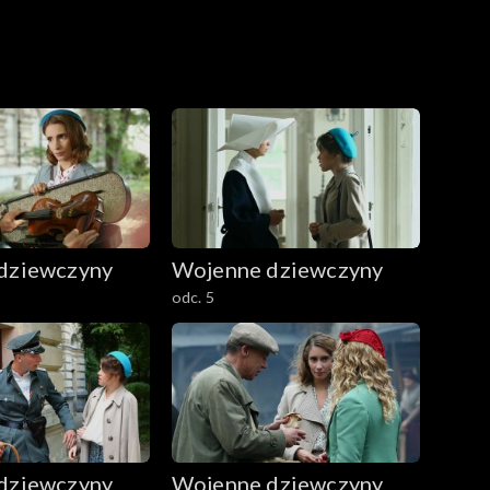
dziewczyny
Wojenne dziewczyny
odc. 5
dziewczyny
Wojenne dziewczyny