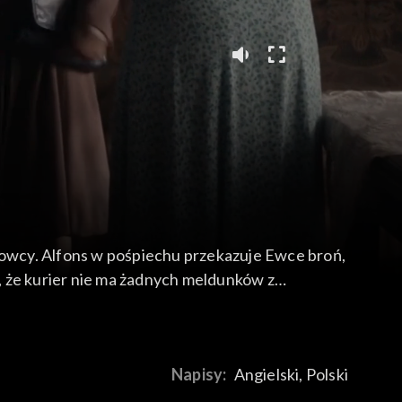
apowcy. Alfons w pośpiechu przekazuje Ewce broń,
ę, że kurier nie ma żadnych meldunków z
Napisy:
Angielski, Polski