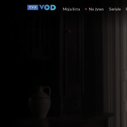
Wojenne dziewczyny
Moja lista
Na żywo
Seriale