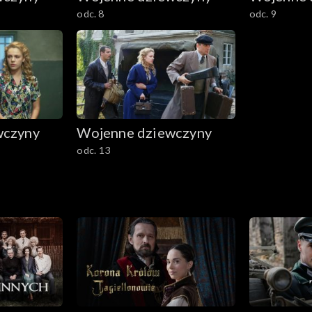
odc. 8
odc. 9
wczyny
Wojenne dziewczyny
odc. 13