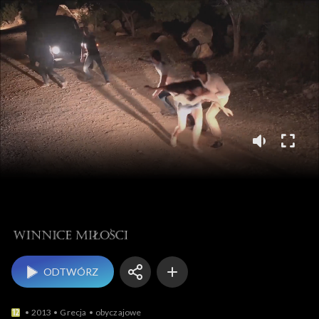
Winnice miłości
ODTWÓRZ
2013
Grecja
obyczajowe