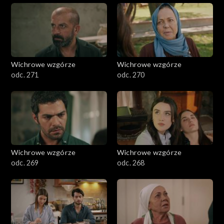
Wichrowe wzgórze
Wichrowe wzgórze
odc. 271
odc. 270
Wichrowe wzgórze
Wichrowe wzgórze
odc. 269
odc. 268