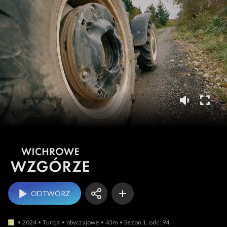
Wichrowe wzgórze
ODTWÓRZ
2024
Turcja
obyczajowe
43m
Sezon 1, odc. 94