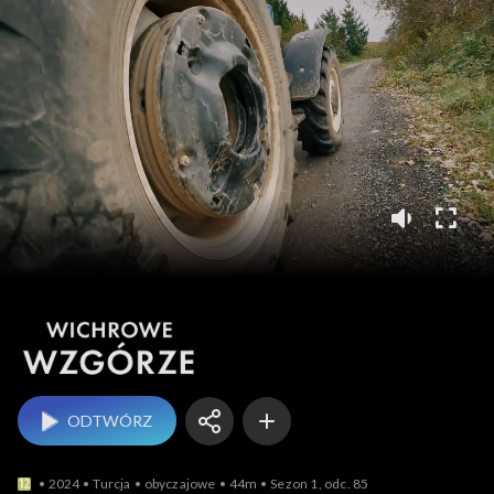
Wichrowe wzgórze
ODTWÓRZ
2024
Turcja
obyczajowe
44m
Sezon 1, odc. 85