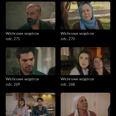
Wichrowe wzgórze
Wichrowe wzgórze
odc. 271
odc. 270
Wichrowe wzgórze
Wichrowe wzgórze
odc. 269
odc. 268