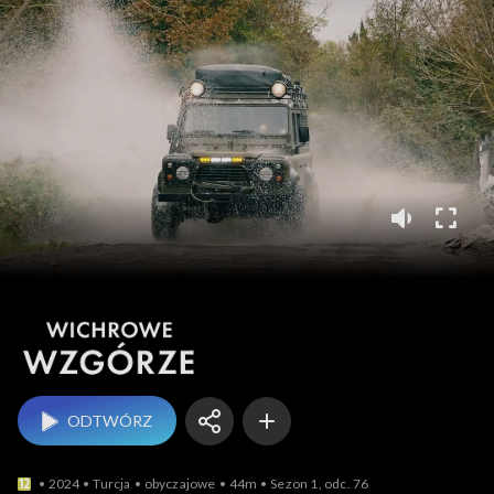
Wichrowe wzgórze
ODTWÓRZ
2024
Turcja
obyczajowe
44m
Sezon 1, odc. 76