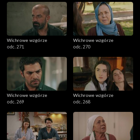
Wichrowe wzgórze
Wichrowe wzgórze
odc. 271
odc. 270
Wichrowe wzgórze
Wichrowe wzgórze
odc. 269
odc. 268