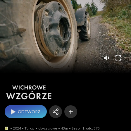
Wichrowe wzgórze
ODTWÓRZ
2024
Turcja
obyczajowe
43m
Sezon 1, odc. 375