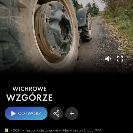
Wichrowe wzgórze
ODTWÓRZ
2024
Turcja
obyczajowe
44m
Sezon 1, odc. 374