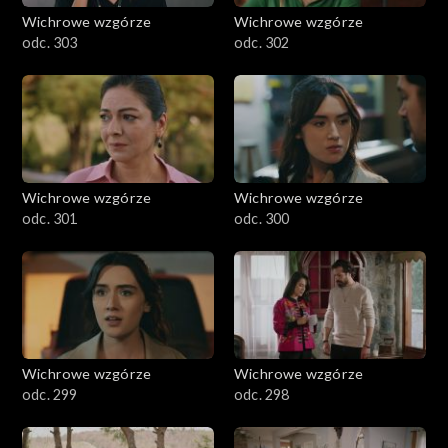
Wichrowe wzgórze
Wichrowe wzgórze
odc. 303
odc. 302
Wichrowe wzgórze
Wichrowe wzgórze
odc. 301
odc. 300
Wichrowe wzgórze
Wichrowe wzgórze
odc. 299
odc. 298