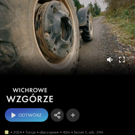
Wichrowe wzgórze
ODTWÓRZ
2024
Turcja
obyczajowe
43m
Sezon 1, odc. 294