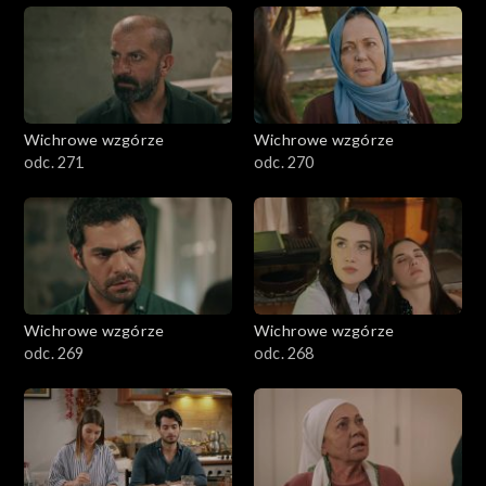
Wichrowe wzgórze
Wichrowe wzgórze
odc. 271
odc. 270
Wichrowe wzgórze
Wichrowe wzgórze
odc. 269
odc. 268