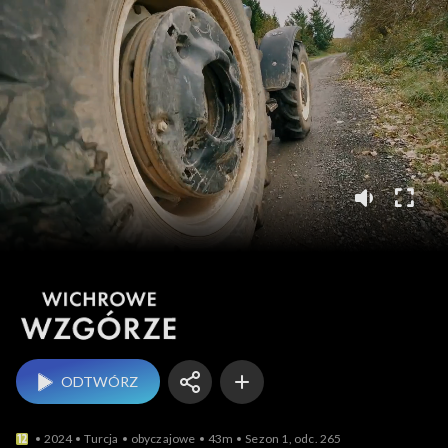
Wichrowe wzgórze
ODTWÓRZ
2024
Turcja
obyczajowe
43m
Sezon 1, odc. 265