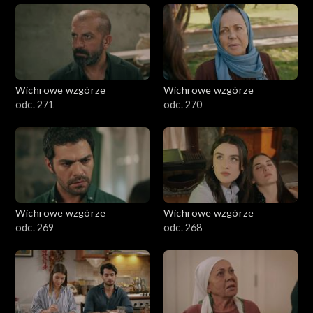
Wichrowe wzgórze
Wichrowe wzgórze
odc. 271
odc. 270
Wichrowe wzgórze
Wichrowe wzgórze
odc. 269
odc. 268