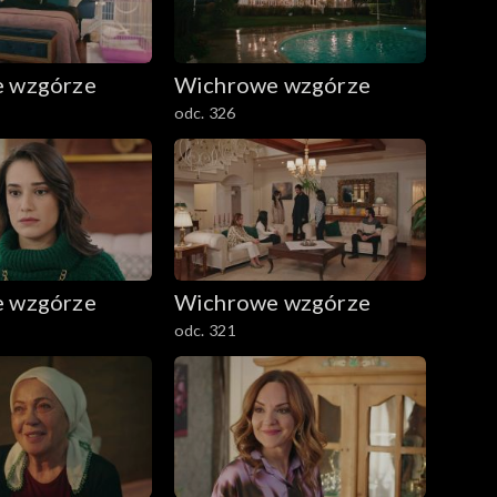
 wzgórze
Wichrowe wzgórze
odc. 326
 wzgórze
Wichrowe wzgórze
odc. 321