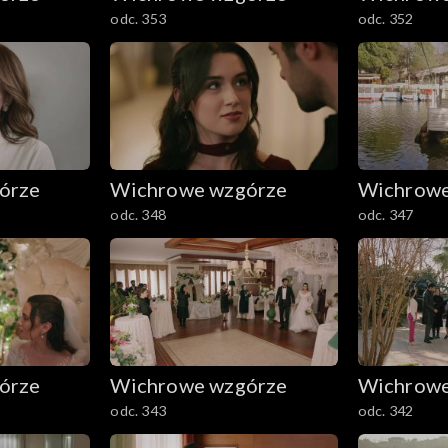
odc. 353
odc. 352
órze
Wichrowe wzgórze
Wichrowe
odc. 348
odc. 347
órze
Wichrowe wzgórze
Wichrowe
odc. 343
odc. 342