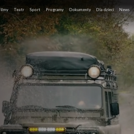
Filmy
Teatr
Sport
Programy
Dokumenty
Dla dzieci
News