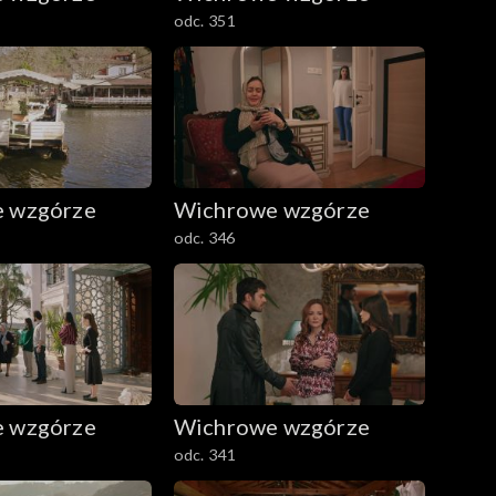
odc. 351
 wzgórze
Wichrowe wzgórze
odc. 346
 wzgórze
Wichrowe wzgórze
odc. 341