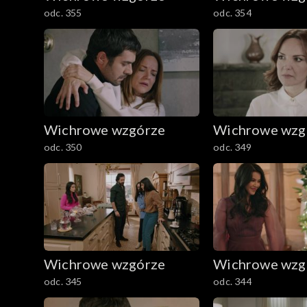
odc. 355
odc. 354
Wichrowe wzgórze
Wichrowe wzg
odc. 350
odc. 349
Wichrowe wzgórze
Wichrowe wzg
odc. 345
odc. 344