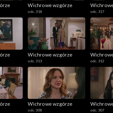
órze
Wichrowe wzgórze
Wichrowe
odc. 318
odc. 317
órze
Wichrowe wzgórze
Wichrowe
odc. 313
odc. 312
órze
Wichrowe wzgórze
Wichrowe
odc. 308
odc. 307