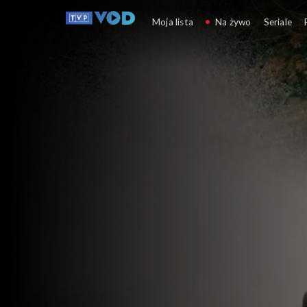
Wichrowe wzgórze
Moja lista
Na żywo
Seriale