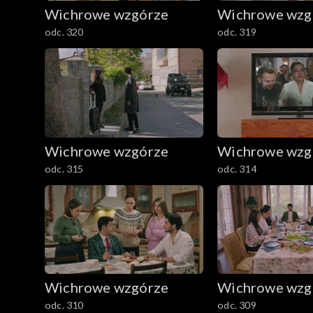
Wichrowe wzgórze
Wichrowe wzg
odc. 320
odc. 319
Wichrowe wzgórze
Wichrowe wzg
odc. 315
odc. 314
Wichrowe wzgórze
Wichrowe wzg
odc. 310
odc. 309