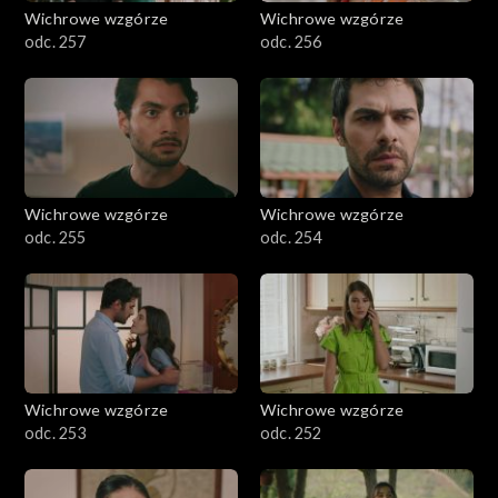
Wichrowe wzgórze
Wichrowe wzgórze
odc. 257
odc. 256
Wichrowe wzgórze
Wichrowe wzgórze
odc. 255
odc. 254
Wichrowe wzgórze
Wichrowe wzgórze
odc. 253
odc. 252