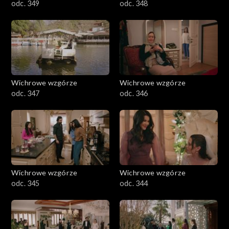
odc. 349
odc. 348
Wichrowe wzgórze
Wichrowe wzgórze
odc. 347
odc. 346
Wichrowe wzgórze
Wichrowe wzgórze
odc. 345
odc. 344