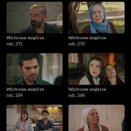
Wichrowe wzgórze
Wichrowe wzgórze
odc. 271
odc. 270
Wichrowe wzgórze
Wichrowe wzgórze
odc. 269
odc. 268