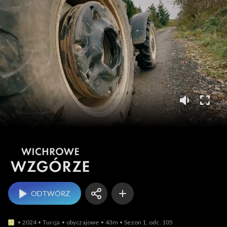
Wichrowe wzgórze
ODTWÓRZ
2024
Turcja
obyczajowe
43m
Sezon 1, odc. 105