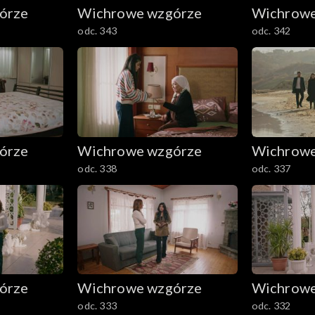
órze
Wichrowe wzgórze
Wichrowe
odc. 343
odc. 342
órze
Wichrowe wzgórze
Wichrowe
odc. 338
odc. 337
órze
Wichrowe wzgórze
Wichrowe
odc. 333
odc. 332