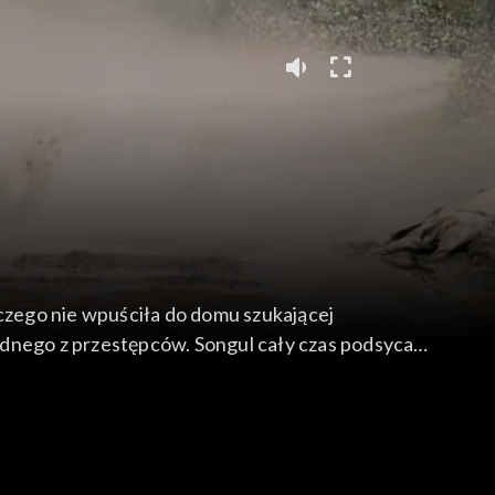
czego nie wpuściła do domu szukającej
 jednego z przestępców. Songul cały czas podsyca