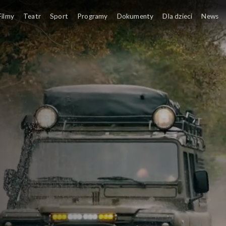
Filmy
Teatr
Sport
Programy
Dokumenty
Dla dzieci
News