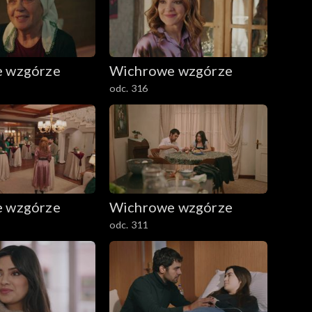
 wzgórze
Wichrowe wzgórze
odc. 316
 wzgórze
Wichrowe wzgórze
odc. 311