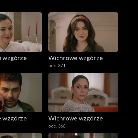
 wzgórze
Wichrowe wzgórze
odc. 371
 wzgórze
Wichrowe wzgórze
odc. 366