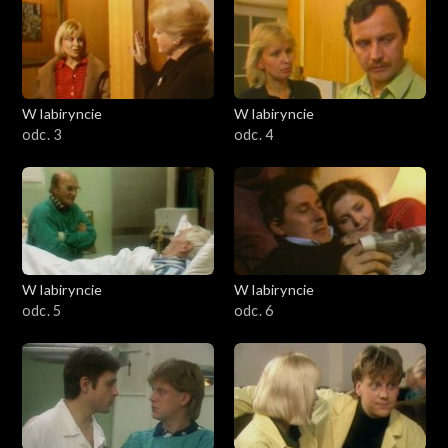
W labiryncie
W labiryncie
odc. 3
odc. 4
W labiryncie
W labiryncie
odc. 5
odc. 6