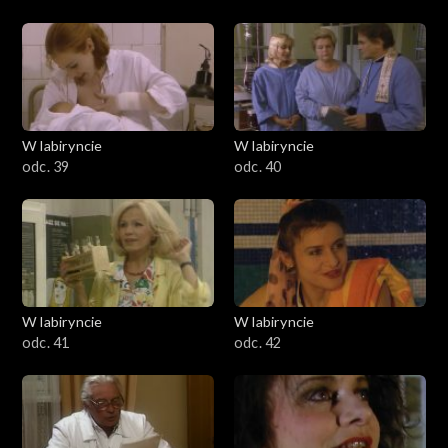
W labiryncie
W labiryncie
odc. 39
odc. 40
W labiryncie
W labiryncie
odc. 41
odc. 42