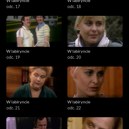
W labiryncie
W labiryncie
odc. 17
odc. 18
W labiryncie
W labiryncie
odc. 19
odc. 20
W labiryncie
W labiryncie
odc. 21
odc. 22