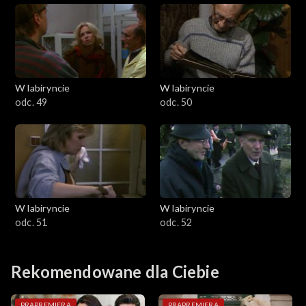
W labiryncie
W labiryncie
odc. 49
odc. 50
W labiryncie
W labiryncie
odc. 51
odc. 52
Rekomendowane dla Ciebie
PRAPREMIERA
PRAPREMIERA