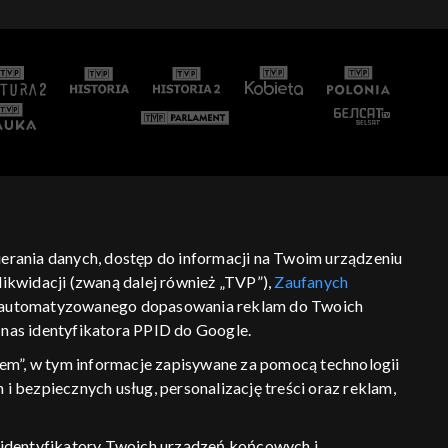
bierania danych, dostęp do informacji na Twoim urządzeniu
ikwidacji (zwaną dalej również „TVP”),
Zaufanych
 zautomatyzowanego dopasowania reklam do Twoich
z nas identyfikatora PPID do Google.
em”, w tym informacje zapisywane za pomocą technologii
 bezpiecznych usług, personalizację treści oraz reklam,
P, identyfikatory Twoich urządzeń końcowych i