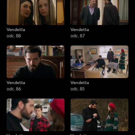
Vendetta
Vendetta
odc. 88
odc. 87
Vendetta
Vendetta
odc. 86
odc. 85