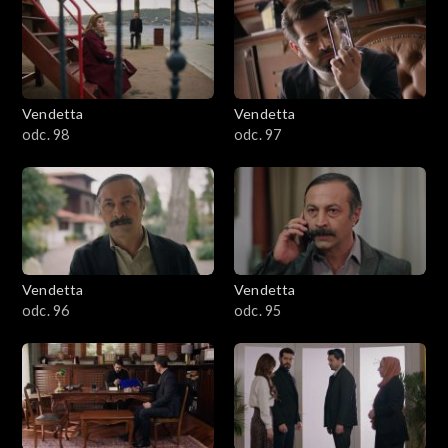
Vendetta
Vendetta
odc. 98
odc. 97
Vendetta
Vendetta
odc. 96
odc. 95