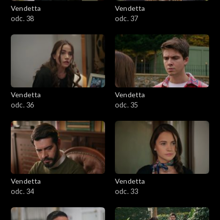
Vendetta
Vendetta
odc. 38
odc. 37
Vendetta
Vendetta
odc. 36
odc. 35
Vendetta
Vendetta
odc. 34
odc. 33