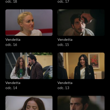
odc. 18
odc. 17
Vendetta
Vendetta
odc. 16
odc. 15
Vendetta
Vendetta
odc. 14
odc. 13