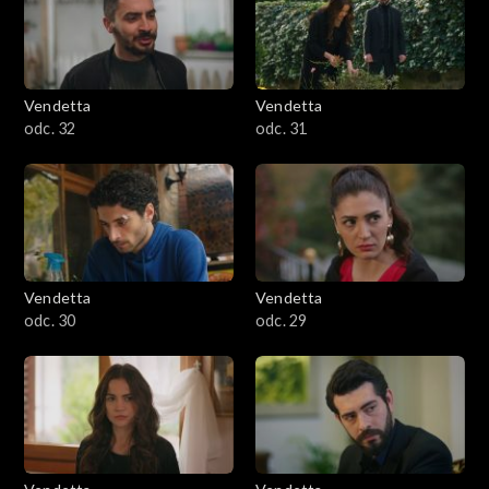
Vendetta
Vendetta
odc. 32
odc. 31
Vendetta
Vendetta
odc. 30
odc. 29