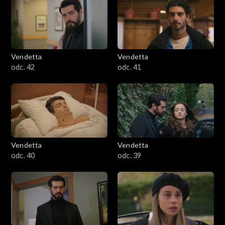
Vendetta
Vendetta
odc. 42
odc. 41
Vendetta
Vendetta
odc. 40
odc. 39