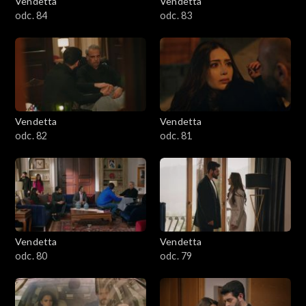
Vendetta
Vendetta
odc. 84
odc. 83
Vendetta
Vendetta
odc. 82
odc. 81
Vendetta
Vendetta
odc. 80
odc. 79