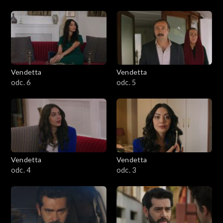
Vendetta
Vendetta
odc. 6
odc. 5
Vendetta
Vendetta
odc. 4
odc. 3