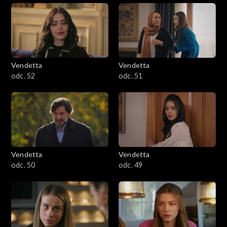
Vendetta
Vendetta
odc. 52
odc. 51
Vendetta
Vendetta
odc. 50
odc. 49