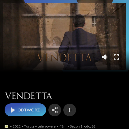
Vendetta
ODTWÓRZ
2022
Turcja
telenowele
43m
Sezon 1, odc. 82