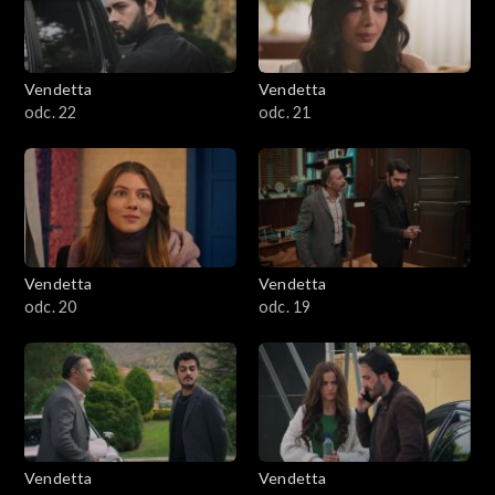
Vendetta
Vendetta
odc. 22
odc. 21
Vendetta
Vendetta
odc. 20
odc. 19
Vendetta
Vendetta