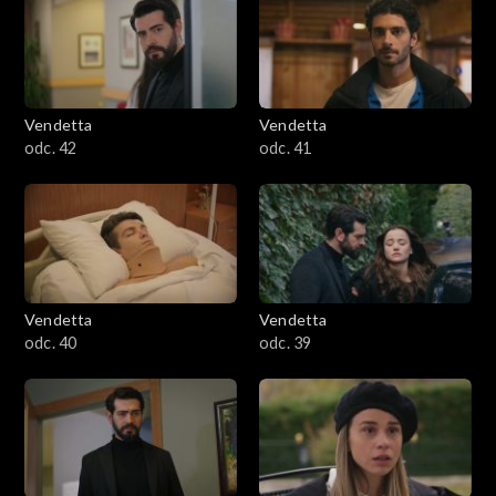
Vendetta
Vendetta
odc. 42
odc. 41
Vendetta
Vendetta
odc. 40
odc. 39