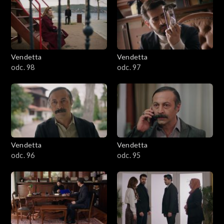
Vendetta
Vendetta
odc. 98
odc. 97
Vendetta
Vendetta
odc. 96
odc. 95