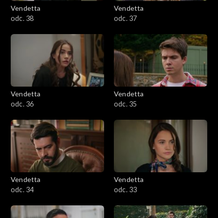
Vendetta
Vendetta
odc. 38
odc. 37
Vendetta
Vendetta
odc. 36
odc. 35
Vendetta
Vendetta
odc. 34
odc. 33