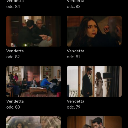
Vendetta
Vendetta
odc. 84
odc. 83
Vendetta
Vendetta
odc. 82
odc. 81
Vendetta
Vendetta
odc. 80
odc. 79