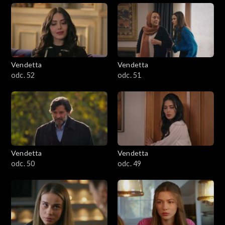
Vendetta
Vendetta
odc. 52
odc. 51
Vendetta
Vendetta
odc. 50
odc. 49