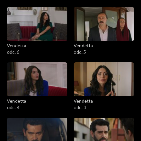
Vendetta
Vendetta
odc. 6
odc. 5
Vendetta
Vendetta
odc. 4
odc. 3