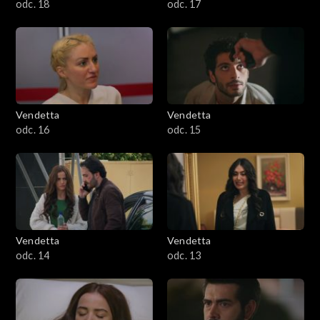
odc. 18
odc. 17
Vendetta
Vendetta
odc. 16
odc. 15
Vendetta
Vendetta
odc. 14
odc. 13