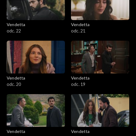
Vendetta
Vendetta
odc. 22
odc. 21
Vendetta
Vendetta
odc. 20
odc. 19
Vendetta
Vendetta