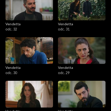
Vendetta
Vendetta
odc. 32
odc. 31
Vendetta
Vendetta
odc. 30
odc. 29