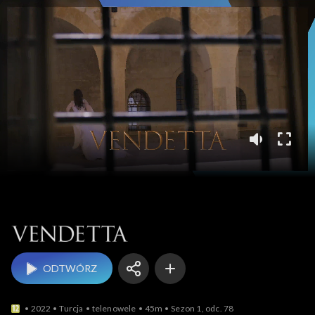
Vendetta
ODTWÓRZ
2022
Turcja
telenowele
45m
Sezon 1, odc. 78