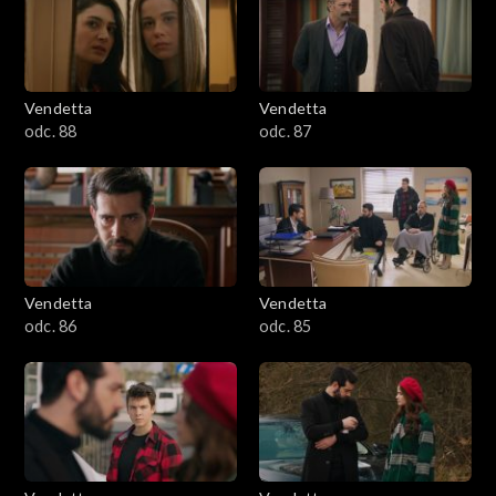
Vendetta
Vendetta
odc. 88
odc. 87
Vendetta
Vendetta
odc. 86
odc. 85