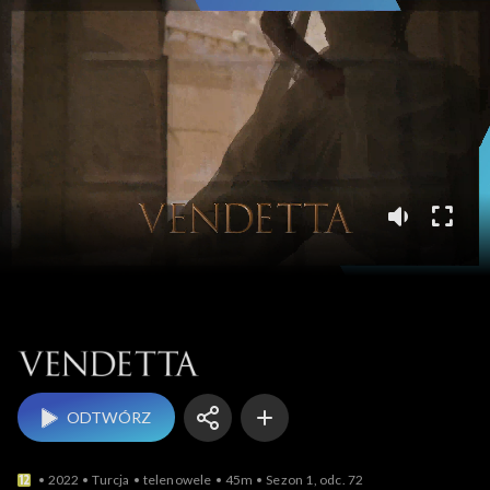
Vendetta
ODTWÓRZ
2022
Turcja
telenowele
45m
Sezon 1, odc. 72