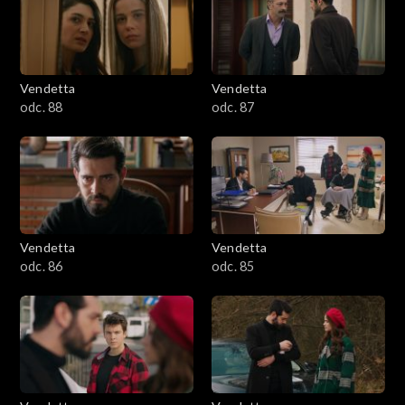
Vendetta
Vendetta
odc. 88
odc. 87
Vendetta
Vendetta
odc. 86
odc. 85