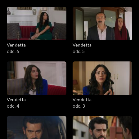
Vendetta
Vendetta
odc. 6
odc. 5
Vendetta
Vendetta
odc. 4
odc. 3