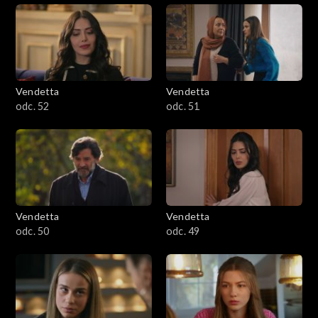
Vendetta
Vendetta
odc. 52
odc. 51
Vendetta
Vendetta
odc. 50
odc. 49