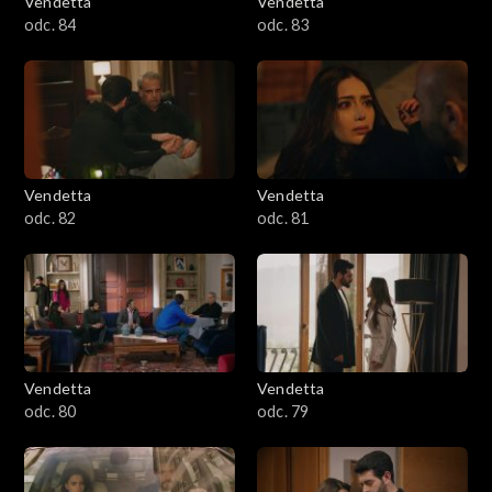
Vendetta
Vendetta
odc. 84
odc. 83
Vendetta
Vendetta
odc. 82
odc. 81
Vendetta
Vendetta
odc. 80
odc. 79