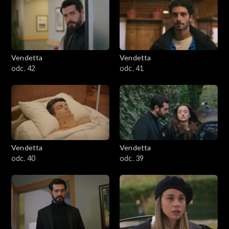
Vendetta
Vendetta
odc. 42
odc. 41
Vendetta
Vendetta
odc. 40
odc. 39