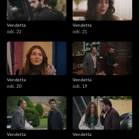
Vendetta
Vendetta
odc. 22
odc. 21
Vendetta
Vendetta
odc. 20
odc. 19
Vendetta
Vendetta