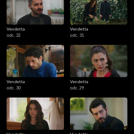
Vendetta
Vendetta
odc. 32
odc. 31
Vendetta
Vendetta
odc. 30
odc. 29