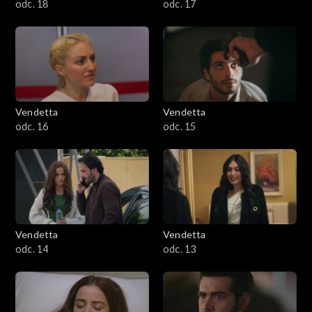
odc. 18
odc. 17
Vendetta
Vendetta
odc. 16
odc. 15
Vendetta
Vendetta
odc. 14
odc. 13