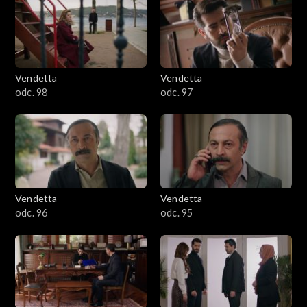
Vendetta
Vendetta
odc. 98
odc. 97
Vendetta
Vendetta
odc. 96
odc. 95