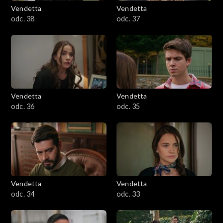
Vendetta
Vendetta
odc. 38
odc. 37
Vendetta
Vendetta
odc. 36
odc. 35
Vendetta
Vendetta
odc. 34
odc. 33