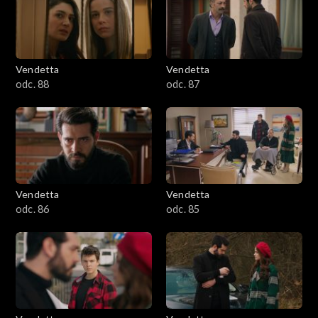
Vendetta
Vendetta
odc. 88
odc. 87
Vendetta
Vendetta
odc. 86
odc. 85