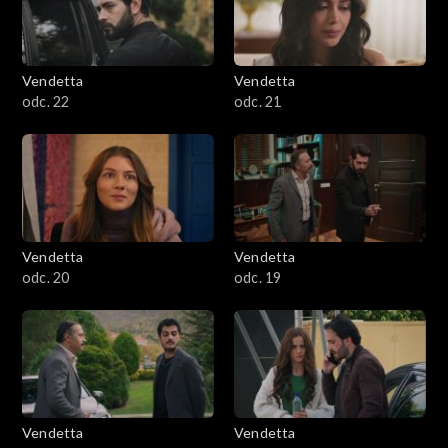
Vendetta
Vendetta
odc. 22
odc. 21
Vendetta
Vendetta
odc. 20
odc. 19
Vendetta
Vendetta