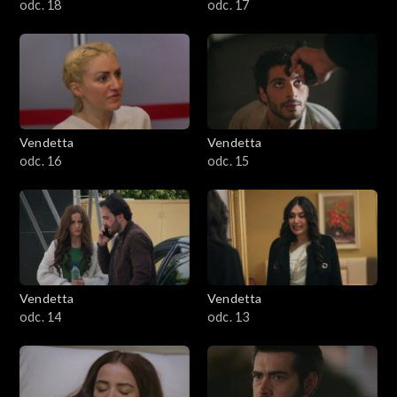
odc. 18
odc. 17
Vendetta
Vendetta
odc. 16
odc. 15
Vendetta
Vendetta
odc. 14
odc. 13