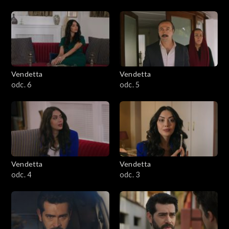
Vendetta
Vendetta
odc. 6
odc. 5
Vendetta
Vendetta
odc. 4
odc. 3