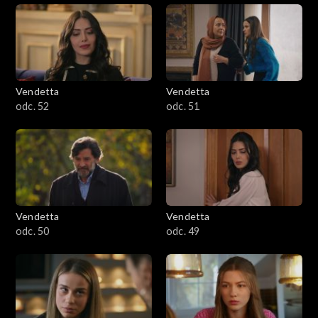
Vendetta
Vendetta
odc. 52
odc. 51
Vendetta
Vendetta
odc. 50
odc. 49