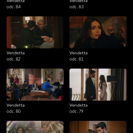
Vendetta
Vendetta
odc. 84
odc. 83
Vendetta
Vendetta
odc. 82
odc. 81
Vendetta
Vendetta
odc. 80
odc. 79