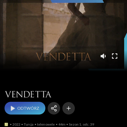
Vendetta
ODTWÓRZ
2022
Turcja
telenowele
44m
Sezon 1, odc. 39