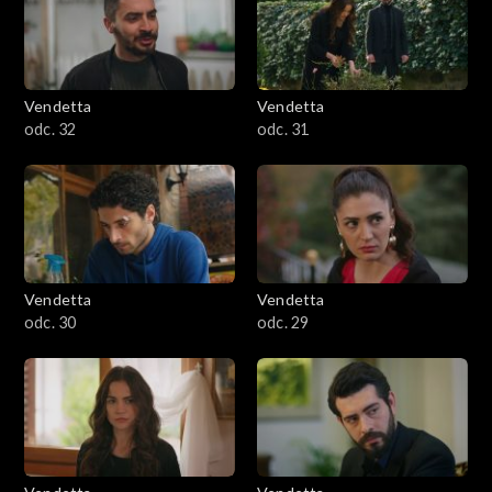
Vendetta
Vendetta
odc. 32
odc. 31
Vendetta
Vendetta
odc. 30
odc. 29