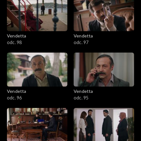
Vendetta
Vendetta
odc. 98
odc. 97
Vendetta
Vendetta
odc. 96
odc. 95