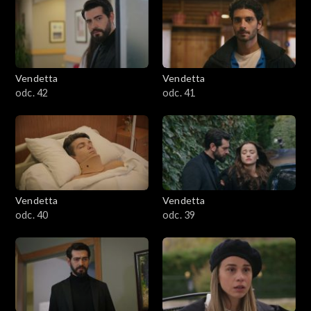
Vendetta
Vendetta
odc. 42
odc. 41
Vendetta
Vendetta
odc. 40
odc. 39