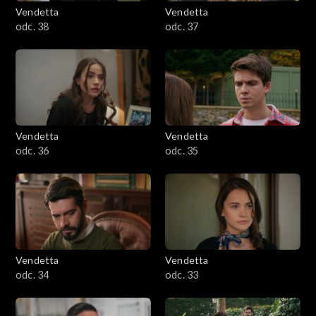
Vendetta
Vendetta
odc. 38
odc. 37
Vendetta
Vendetta
odc. 36
odc. 35
Vendetta
Vendetta
odc. 34
odc. 33