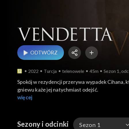
ODTWÓRZ
2022
Turcja
telenowele
45m
Sezon 1, odc
Spokój w rezydencji przerywa wypadek Cihana, któ
gniewu każe jej natychmiast odejść.
więcej
Sezony i odcinki
Sezon 1