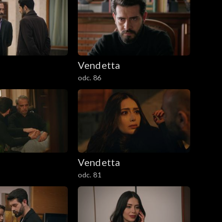
Vendetta
odc. 86
Vendetta
odc. 81