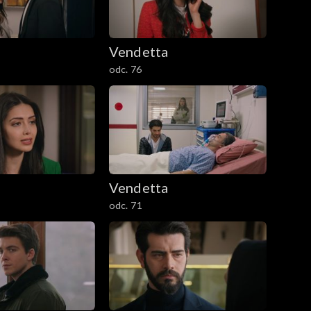
Vendetta
odc. 76
Vendetta
odc. 71