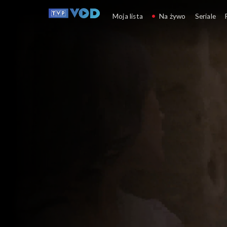
Vendetta
Moja lista
Na żywo
Seriale