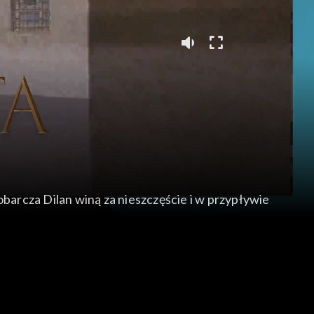
obarcza Dilan winą za nieszczęście i w przypływie