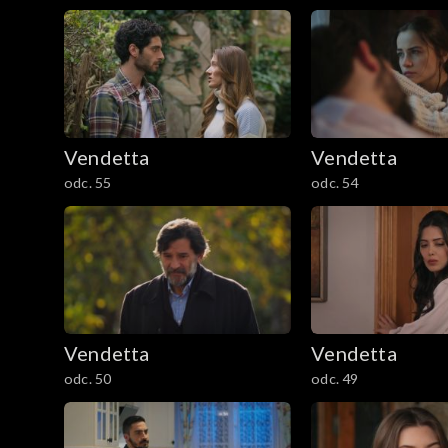
Vendetta
Vendetta
odc. 55
odc. 54
Vendetta
Vendetta
odc. 50
odc. 49