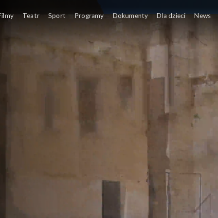
Filmy
Teatr
Sport
Programy
Dokumenty
Dla dzieci
News