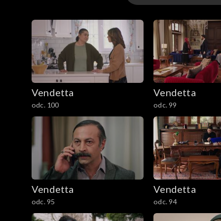
Sezon 3
Sezon 2
Sezon 1
Vendetta
Vendetta
odc. 100
odc. 99
Vendetta
Vendetta
odc. 95
odc. 94