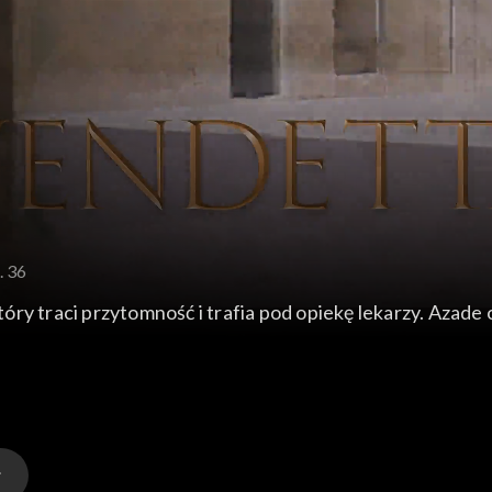
. 36
ry traci przytomność i trafia pod opiekę lekarzy. Azade 