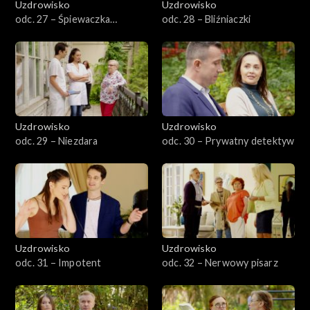
Uzdrowisko
Uzdrowisko
odc. 27 – Śpiewaczka
odc. 28 – Bliźniaczki
operowa
Uzdrowisko
Uzdrowisko
odc. 29 – Niezdara
odc. 30 – Prywatny detektyw
Uzdrowisko
Uzdrowisko
odc. 31 – Impotent
odc. 32 – Nerwowy pisarz