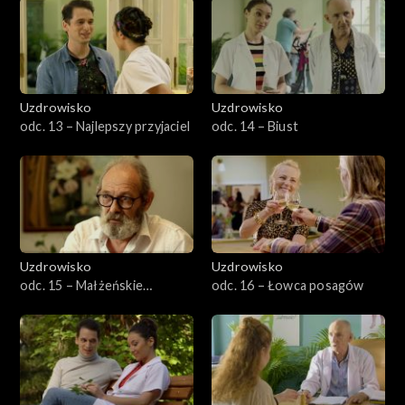
Uzdrowisko
Uzdrowisko
odc. 13 – Najlepszy przyjaciel
odc. 14 – Biust
Uzdrowisko
Uzdrowisko
odc. 15 – Małżeńskie
odc. 16 – Łowca posagów
wspomnienia