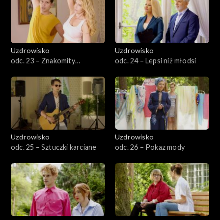
Uzdrowisko
Uzdrowisko
odc. 23 – Znakomity
odc. 24 – Lepsi niż młodsi
specjalista
Uzdrowisko
Uzdrowisko
odc. 25 – Sztuczki karciane
odc. 26 – Pokaz mody