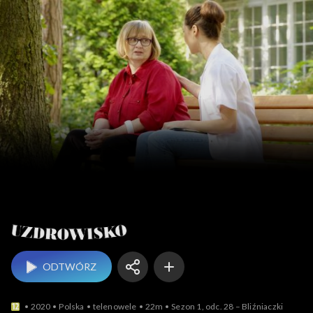
Uzdrowisko
ODTWÓRZ
2020
Polska
telenowele
22m
Sezon 1, odc. 28 – Bliźniaczki