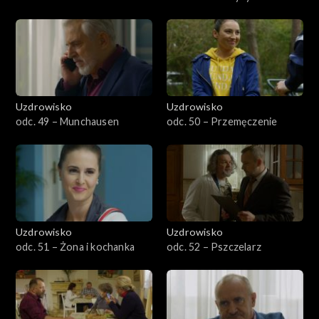
Uzdrowisko
Uzdrowisko
odc. 49 – Munchausen
odc. 50 – Przemęczenie
Uzdrowisko
Uzdrowisko
odc. 51 – Żona i kochanka
odc. 52 – Pszczelarz