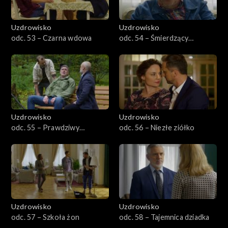
Uzdrowisko
Uzdrowisko
odc. 53 – Czarna wdowa
odc. 54 – Śmierdzący
problem
Uzdrowisko
Uzdrowisko
odc. 55 – Prawdziwy
odc. 56 – Niezłe ziółko
mężczyzna
Uzdrowisko
Uzdrowisko
odc. 57 – Szkoła żon
odc. 58 – Tajemnica dziadka