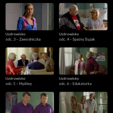
Uzdrowisko
Uzdrowisko
odc. 3 – Zawodniczka
odc. 4 – Spaśny Ślązak
Uzdrowisko
Uzdrowisko
odc. 5 – Myśliwy
odc. 6 – Edukatorka