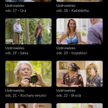
Uzdrowisko
Uzdrowisko
odc. 17 – Gra
odc. 18 – Kadzidełka
Uzdrowisko
Uzdrowisko
odc. 19 – Salsa
odc. 20 – Inspektor
Uzdrowisko
Uzdrowisko
odc. 21 – Kochany wnusio
odc. 22 – Bracia