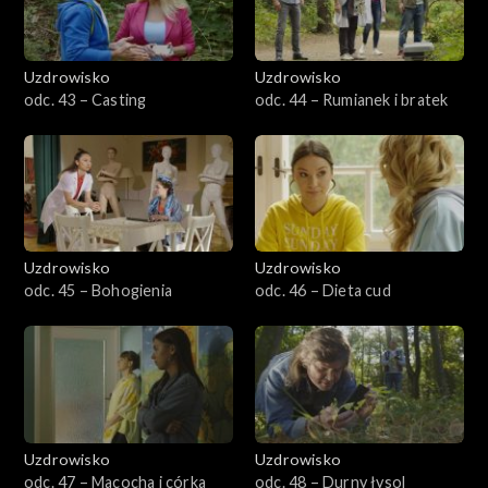
Uzdrowisko
Uzdrowisko
odc. 43 – Casting
odc. 44 – Rumianek i bratek
Uzdrowisko
Uzdrowisko
odc. 45 – Bohogienia
odc. 46 – Dieta cud
Uzdrowisko
Uzdrowisko
odc. 47 – Macocha i córka
odc. 48 – Durny łysol