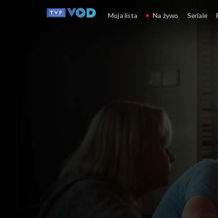
Ukraińcy
Moja lista
Na żywo
Seriale