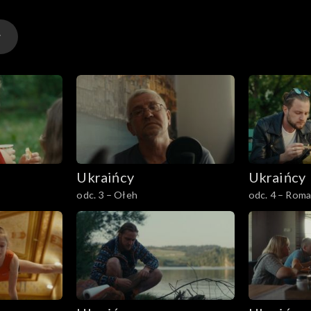
Ukraińcy
Ukraińcy
odc. 3 – Ołeh
odc. 4 – Rom