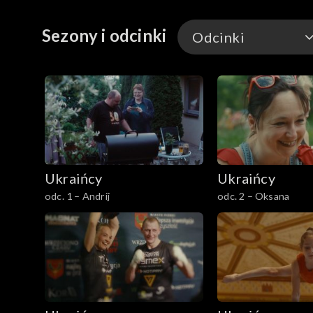
Sezony i odcinki
Odcinki
Odcinki
Ukraińcy
Ukraińcy
odc. 1 – Andrij
odc. 2 – Oksana