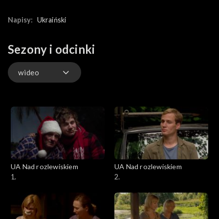
Napisy:
Ukraiński
Sezony i odcinki
wideo
wideo
UA Nad rozlewiskiem
UA Nad rozlewiskiem
1.
2.