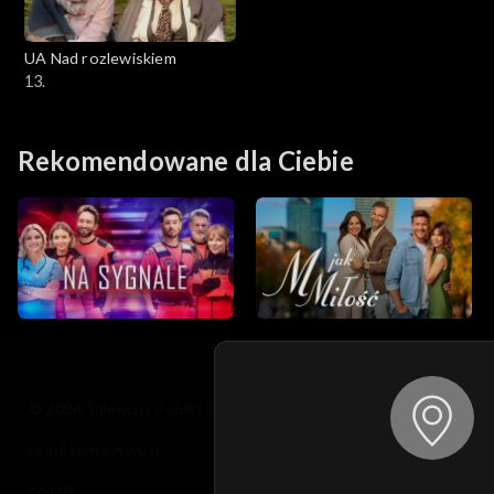
UA Nad rozlewiskiem
13.
Rekomendowane dla Ciebie
© 2026 Telewizja Polska S.A. w likwidacji
regulamin serwisu
cennik