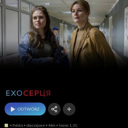
UA Echo serca
ODTWÓRZ
Polska
obyczajowe
44m
Sezon 1, 31.