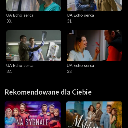
UA Echo serca
UA Echo serca
30.
31.
UA Echo serca
UA Echo serca
32.
33.
Rekomendowane dla Ciebie