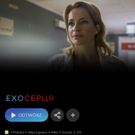
UA Echo serca
ODTWÓRZ
Polska
obyczajowe
44m
Sezon 1, 29.