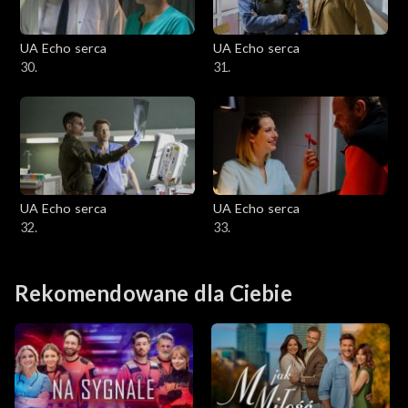
UA Echo serca
UA Echo serca
30.
31.
UA Echo serca
UA Echo serca
32.
33.
Rekomendowane dla Ciebie