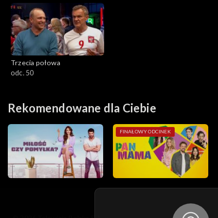
Trzecia połowa
odc. 50
Rekomendowane dla Ciebie
FINAŁOWY ODCINEK
© 2026 Telewizja Polska S.A. w likwidacji