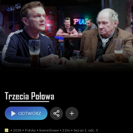
Trzecia połowa
ODTWÓRZ
2018
Polska
komediowe
22m
Sezon 1, odc. 5