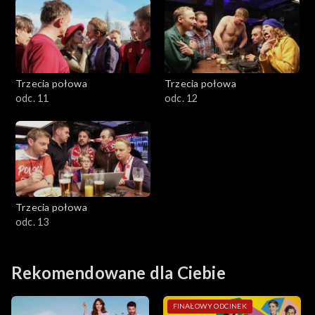
Trzecia połowa
Trzecia połowa
odc. 11
odc. 12
Trzecia połowa
odc. 13
Rekomendowane dla Ciebie
FINAŁOWY ODCINEK