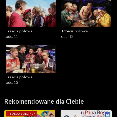
Trzecia połowa
Trzecia połowa
odc. 11
odc. 12
Trzecia połowa
odc. 13
Rekomendowane dla Ciebie
FINAŁOWY ODCINEK