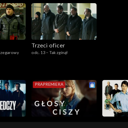
Trzeci oficer
m zegarowy
odc. 13 – Tak zginął
PRAPREMIERA