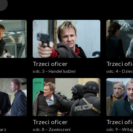
Trzeci oficer
Trzeci of
odc. 3 – Handel ludźmi
odc. 4 – Dzi
Trzeci oficer
Trzeci of
warz
odc. 8 – Zawieszeni
odc. 9 – Wita