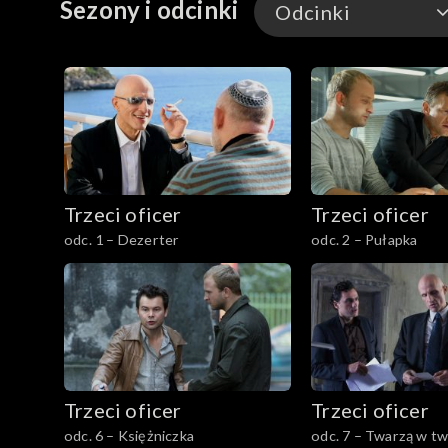
Sezony i odcinki
Odcinki
Odcinki
Trzeci oficer
Trzeci oficer
odc. 1 – Dezerter
odc. 2 – Pułapka
Trzeci oficer
Trzeci oficer
odc. 6 – Księżniczka
odc. 7 – Twarzą w t