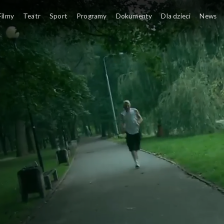
Filmy
Teatr
Sport
Programy
Dokumenty
Dla dzieci
News