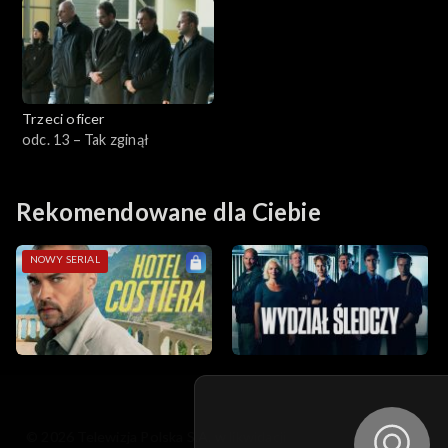
Trzeci oficer
odc. 13 – Tak zginął
Rekomendowane dla Ciebie
NOWY SERIAL
© 2026 Telewizja Polska S.A. w likwidacji