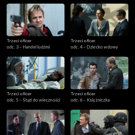
Trzeci oficer
Trzeci oficer
odc. 3 – Handel ludźmi
odc. 4 – Dziecko wdowy
Trzeci oficer
Trzeci oficer
odc. 5 – Stąd do wieczności
odc. 6 – Księżniczka