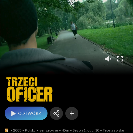
Trzeci oficer
ODTWÓRZ
2008
Polska
sensacyjne
45m
Sezon 1, odc. 10 – Teoria spisku