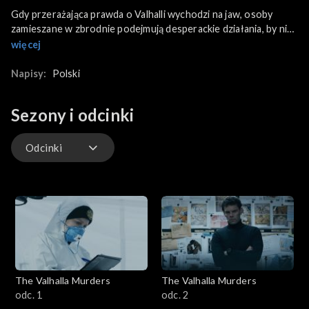
Gdy przerażająca prawda o Valhalli wychodzi na jaw, osoby
zamieszane w zbrodnie podejmują desperackie działania, by nie
zostać zdemaskowane.
więcej
Napisy:
Polski
Sezony i odcinki
Odcinki
Odcinki
The Valhalla Murders
The Valhalla Murders
odc. 1
odc. 2