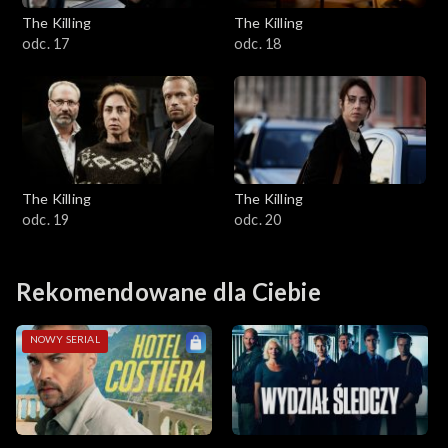
The Killing
The Killing
odc. 17
odc. 18
The Killing
The Killing
odc. 19
odc. 20
Rekomendowane dla Ciebie
NOWY SERIAL