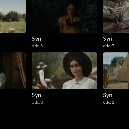
Syn
Syn
odc. 8
odc. 7
Syn
Syn
odc. 3
odc. 2