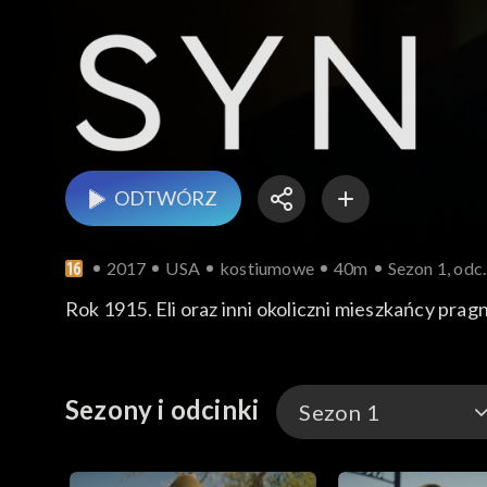
ODTWÓRZ
2017
USA
kostiumowe
40m
Sezon 1, odc.
Rok 1915. Eli oraz inni okoliczni mieszkańcy prag
Sezony i odcinki
Sezon 1
Sezon 2