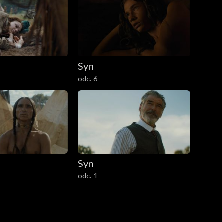
Syn
odc. 6
Syn
odc. 1