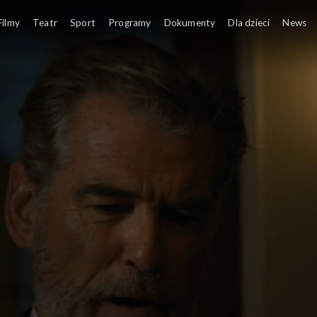
Filmy
Teatr
Sport
Programy
Dokumenty
Dla dzieci
News