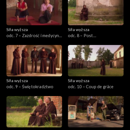
Siła wyższa
Siła wyższa
odc. 7 – Zazdrość i medycyna
odc. 8 – Post
wschodnia
uszlachetniający
Siła wyższa
Siła wyższa
odc. 9 – Świętokradztwo
odc. 10 – Coup de grâce