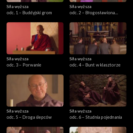
Siła wyższa
Siła wyższa
odc. 1 – Buddyjski grom
odc. 2 – Błogosławiona
katastrofa
Siła wyższa
Siła wyższa
odc. 3 – Porwanie
odc. 4 – Bunt w klasztorze
Siła wyższa
Siła wyższa
odc. 5 – Droga ślepców
odc. 6 – Studnia pojednania