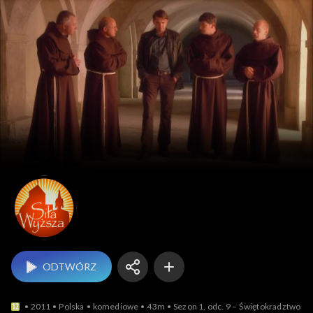
Siła wyższa
ODTWÓRZ
2011
Polska
komediowe
43m
Sezon 1, odc. 9 – Świętokradztwo