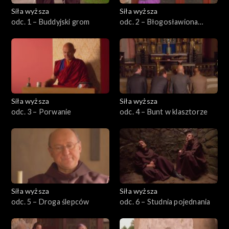
Siła wyższa
Siła wyższa
odc. 1 – Buddyjski grom
odc. 2 – Błogosławiona
katastrofa
Siła wyższa
Siła wyższa
odc. 3 – Porwanie
odc. 4 – Bunt w klasztorze
Siła wyższa
Siła wyższa
odc. 5 – Droga ślepców
odc. 6 – Studnia pojednania