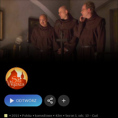
Siła wyższa
ODTWÓRZ
2011
Polska
komediowe
43m
Sezon 1, odc. 13 – Cud