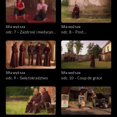
Siła wyższa
Siła wyższa
odc. 7 – Zazdrość i medycyna
odc. 8 – Post
wschodnia
uszlachetniający
Siła wyższa
Siła wyższa
odc. 9 – Świętokradztwo
odc. 10 – Coup de grâce