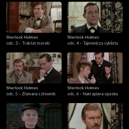
Sherlock Holmes
Sherlock Holmes
odc. 3 – Traktat morski
odc. 4 – Tajemniczy cyklista
Sherlock Holmes
Sherlock Holmes
odc. 5 – Złamany człowiek
odc. 6 – Nakrapiana opaska