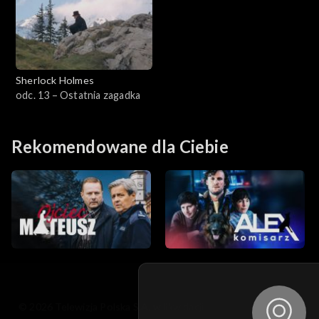
Sherlock Holmes
odc. 13 – Ostatnia zagadka
Rekomendowane dla Ciebie
© 2026 Telewizja Polska S.A. w likwidacji