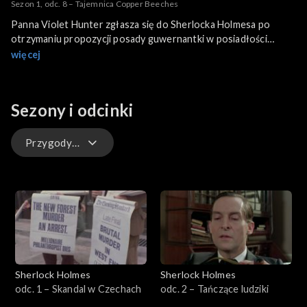
Sezon 1, odc. 8 – Tajemnica Copper Beeches
Panna Violet Hunter zgłasza się do Sherlocka Holmesa po
otrzymaniu propozycji posady guwernantki w posiadłości
Copper Beeches. Na miejscu spotyka się tam z dziwnymi
więcej
wymaganiami: musi skrócić włosy, nosić określoną suknię i
odgrywać niezrozumiałe sceny. Z czasem odkrywa, że w domu
więziona jest Alice, córka właściciela, pana Rucastle’a, który
Sezony i odcinki
chce przejąć jej majątek. Holmes i Watson przybywają na
miejsce i pomagają udaremnić plan Rucastle’a oraz uwolnić
dziewczynę.
Przygody Sherlocka Holmesa
Przygody Sherlocka Holmesa
Powrót Sherlocka Holmesa
Sherlock Holmes
Sherlock Holmes
odc. 1 – Skandal w Czechach
odc. 2 – Tańczące ludziki