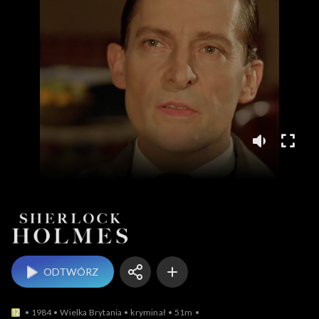
Sherlock Holmes
ODTWÓRZ
1984
Wielka Brytania
kryminał
51m