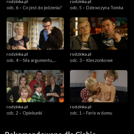
rodzinka.pl
rodzinka.pl
odc. 6 – Co jest do jedzenia?
odc. 5 – Dziewczyna Tomka
rodzinka.pl
rodzinka.pl
odc. 4 – Siła argumentu,
odc. 3 – Kieszonkowe
argument siły
rodzinka.pl
rodzinka.pl
odc. 2 – Opiekunki
odc. 1 – Ferie w domu