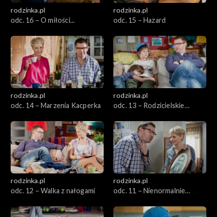
rodzinka.pl
rodzinka.pl
odc. 16 – O miłości...
odc. 15 – Hazard
rodzinka.pl
rodzinka.pl
odc. 14 – Marzenia Kacperka
odc. 13 – Rodzicielskie
rozterki
rodzinka.pl
rodzinka.pl
odc. 12 – Walka z nałogami
odc. 11 – Nienormalnie
normalna rodzina