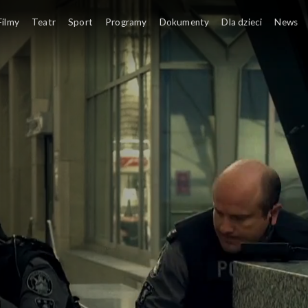
Filmy
Teatr
Sport
Programy
Dokumenty
Dla dzieci
News