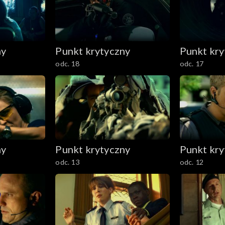
ny
Punkt krytyczny
Punkt kry
odc. 18
odc. 17
ny
Punkt krytyczny
Punkt kry
odc. 13
odc. 12