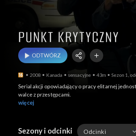
ODTWÓRZ
2008
Kanada
sensacyjne
43m
Sezon 1, od
Serial akcji opowiadający o pracy elitarnej jedn
walce z przestępcami.
więcej
Sezony i odcinki
Odcinki