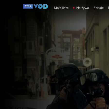
Punkt krytyczny
Moja lista
Na żywo
Seriale