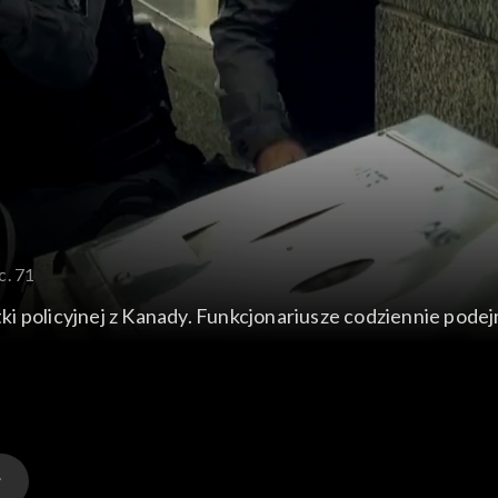
c. 71
ostki policyjnej z Kanady. Funkcjonariusze codziennie pod