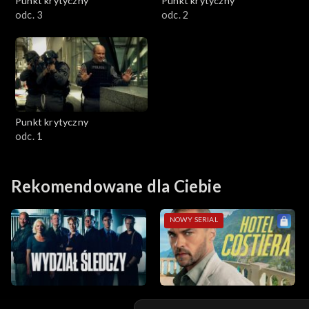
Punkt krytyczny
Punkt krytyczny
odc. 3
odc. 2
Punkt krytyczny
odc. 1
Rekomendowane dla Ciebie
NOWY SERIAL