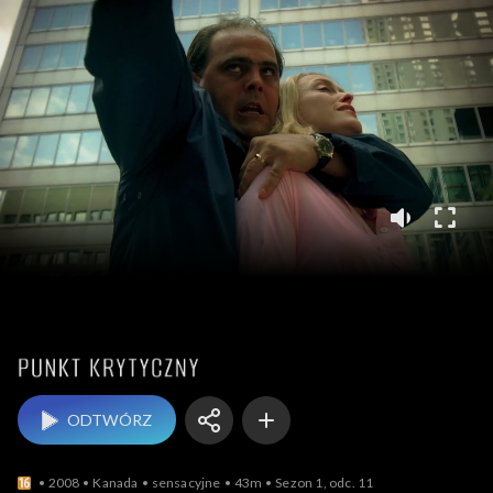
Punkt krytyczny
ODTWÓRZ
2008
Kanada
sensacyjne
43m
Sezon 1, odc. 11