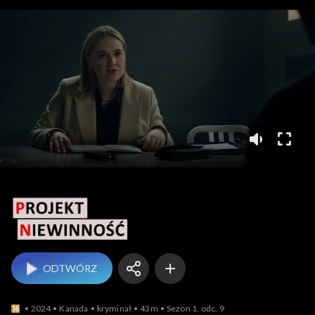
Projekt Niewinność
ODTWÓRZ
2024
Kanada
kryminał
43m
Sezon 1, odc. 9