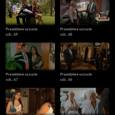
Prawdziwe uczucie
Prawdziwe uczucie
odc. 69
odc. 68
Prawdziwe uczucie
Prawdziwe uczucie
odc. 67
odc. 66