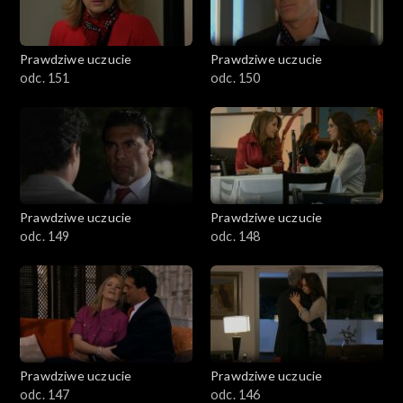
Prawdziwe uczucie
Prawdziwe uczucie
odc. 151
odc. 150
Prawdziwe uczucie
Prawdziwe uczucie
odc. 149
odc. 148
Prawdziwe uczucie
Prawdziwe uczucie
odc. 147
odc. 146