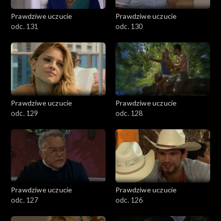
Prawdziwe uczucie
Prawdziwe uczucie
odc. 131
odc. 130
Prawdziwe uczucie
Prawdziwe uczucie
odc. 129
odc. 128
Prawdziwe uczucie
Prawdziwe uczucie
odc. 127
odc. 126