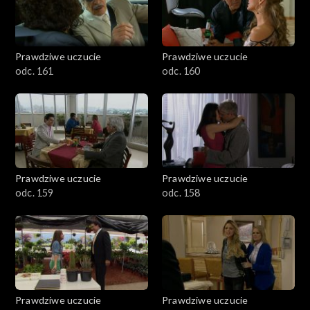
Prawdziwe uczucie
Prawdziwe uczucie
odc. 161
odc. 160
Prawdziwe uczucie
Prawdziwe uczucie
odc. 159
odc. 158
Prawdziwe uczucie
Prawdziwe uczucie