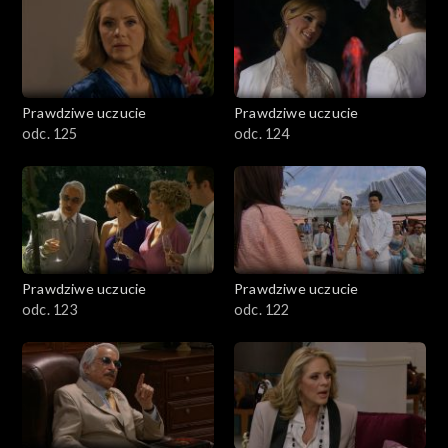
Prawdziwe uczucie
Prawdziwe uczucie
odc. 125
odc. 124
Prawdziwe uczucie
Prawdziwe uczucie
odc. 123
odc. 122