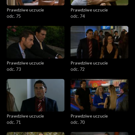
Prawdziwe uczucie
Prawdziwe uczucie
odc. 75
odc. 74
Prawdziwe uczucie
Prawdziwe uczucie
odc. 73
odc. 72
Prawdziwe uczucie
Prawdziwe uczucie
odc. 71
odc. 70