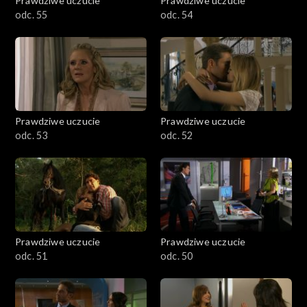
Prawdziwe uczucie
Prawdziwe uczucie
odc. 55
odc. 54
Prawdziwe uczucie
Prawdziwe uczucie
odc. 53
odc. 52
Prawdziwe uczucie
Prawdziwe uczucie
odc. 51
odc. 50