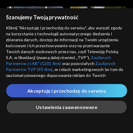
Szanujemy Twoją prywatność
Kliknij "Akceptuję i przechodzę do serwisu", aby wyrazić zgody
na korzystanie z technologii automatycznego śledzenia i
zbierania danych, dostęp do informacji na Twoim urządzeniu
Prawdziwe uczucie
Prawdziwe uczucie
końcowym i ich przechowywanie oraz na przetwarzanie
odc. 33
odc. 32
Twoich danych osobowych przez nas, czyli Telewizję Polską
S.A. w likwidacji (zwaną dalej również „TVP”),
Zaufanych
Partnerów z IAB* (1201 firm)
oraz pozostałych
Zaufanych
Partnerów TVP (93 firm)
, w celach marketingowych (w tym do
zautomatyzowanego dopasowania reklam do Twoich
zainteresowań i mierzenia ich skuteczności) i pozostałych,
które wskazujemy poniżej, a także zgody na udostępnianie
Akceptuję i przechodzę do serwisu
przez nas identyfikatora PPID do Google.
Prawdziwe uczucie
Prawdziwe uczucie
odc. 31
odc. 30
Twoje dane osobowe zbierane podczas odwiedzania przez
Ustawienia zaawansowane
Ciebie naszych
poszczególnych serwisów
zwanych dalej
„Portalem”, w tym informacje zapisywane za pomocą
technologii takich jak: pliki cookie, sygnalizatory WWW lub
innych podobnych technologii umożliwiających świadczenie
Główna
Szukaj
Moja lista
Na żywo
Więcej
dopasowanych i bezpiecznych usług, personalizację treści