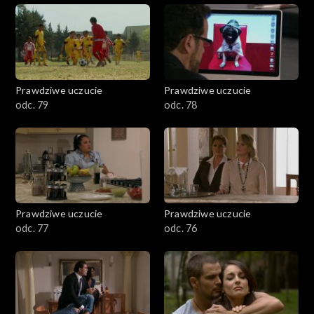
Prawdziwe uczucie
Prawdziwe uczucie
odc. 79
odc. 78
Prawdziwe uczucie
Prawdziwe uczucie
odc. 77
odc. 76