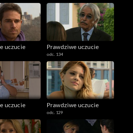
e uczucie
Prawdziwe uczucie
odc. 134
e uczucie
Prawdziwe uczucie
odc. 129