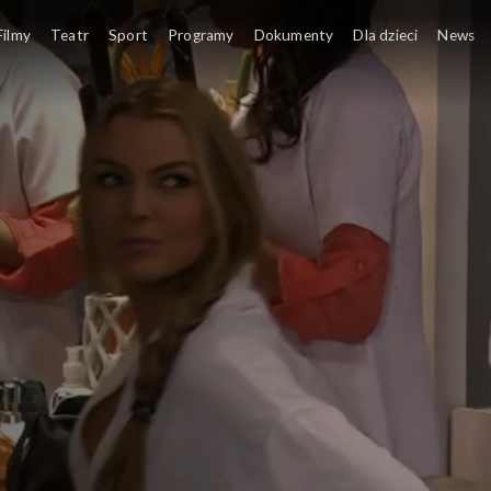
Filmy
Teatr
Sport
Programy
Dokumenty
Dla dzieci
News