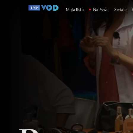
Prawdziwe uczucie
Moja lista
Na żywo
Seriale