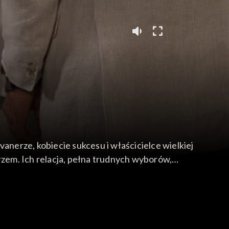
anerze, kobiecie sukcesu i właścicielce wielkiej
rzem. Ich relacja, pełna trudnych wyborów,