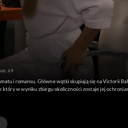
odc. 69
atu i romansu. Główne wątki skupiają się na Victorii Balv
 który w wyniku zbiegu okoliczności zostaje jej ochronia